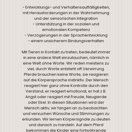
- Entwicklungs- und Verhaltensauffälligkeiten,
mit Herausforderungen in der Wahrnehmung
und der sensorischen Integration
- Unterstützung in der sozialen und
emotionalen Kompetenz
- Verzögerungen in der Sprachentwicklung
- einem unsicherem Bindungsverhalten
Mit Tieren in Kontakt zu treten, bedeutet immer
in eine andere Welt einzutauchen, nämlich in
eine Welt ohne Worte. Wir reden meistens zu
viel, durch Worte entsteht oft Verwirrung.
Pferde brauchen keine Worte, sie reagieren
auf die Körpersprache instinktiv. Der Mensch
reagiert hier ganz ohne Kontrolle durch den
Verstand, er reagiert emotional, er hat z.B.
Angst oder reagiert mit Freude, Neugierde
oder Ekel. In diesen Situationen wird der
Mensch aktiv, wir fangen an zu beobachten
und versuchen Wünsche und Stimmungen zu
erkunden. Wir lernen Körpersignale zu deuten
und danach zu handeln. Auf dem Pferd
bekommen die Kinder eine fortwährende