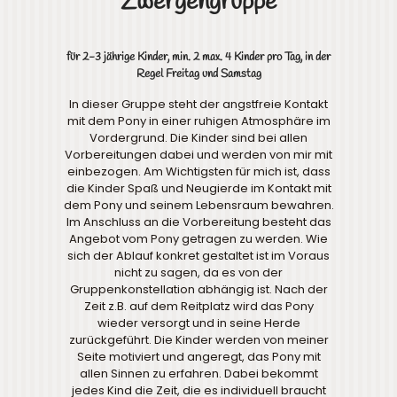
Zwergengruppe
für 2-3 jährige Kinder, min. 2 max. 4 Kinder pro Tag, in der
Regel Freitag und Samstag
In dieser Gruppe steht der angstfreie Kontakt
mit dem Pony in einer ruhigen Atmosphäre im
Vordergrund. Die Kinder sind bei allen
Vorbereitungen dabei und werden von mir mit
einbezogen. Am Wichtigsten für mich ist, dass
die Kinder Spaß und Neugierde im Kontakt mit
dem Pony und seinem Lebensraum bewahren.
Im Anschluss an die Vorbereitung besteht das
Angebot vom Pony getragen zu werden. Wie
sich der Ablauf konkret gestaltet ist im Voraus
nicht zu sagen, da es von der
Gruppenkonstellation abhängig ist. Nach der
Zeit z.B. auf dem Reitplatz wird das Pony
wieder versorgt und in seine Herde
zurückgeführt. Die Kinder werden von meiner
Seite motiviert und angeregt, das Pony mit
allen Sinnen zu erfahren. Dabei bekommt
jedes Kind die Zeit, die es individuell braucht